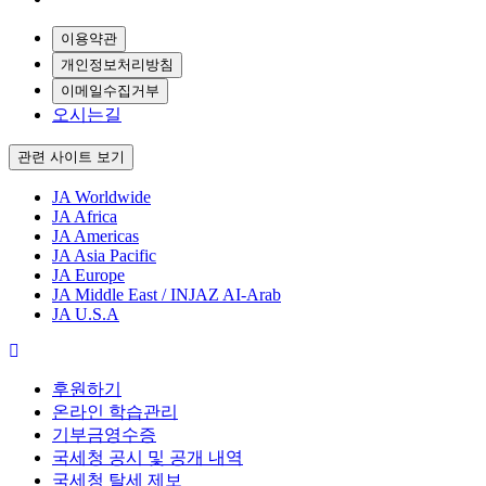
이용약관
개인정보처리방침
이메일수집거부
오시는길
관련 사이트 보기
JA Worldwide
JA Africa
JA Americas
JA Asia Pacific
JA Europe
JA Middle East / INJAZ AI-Arab
JA U.S.A
후원하기
온라인 학습관리
기부금영수증
국세청 공시 및 공개 내역
국세청 탈세 제보