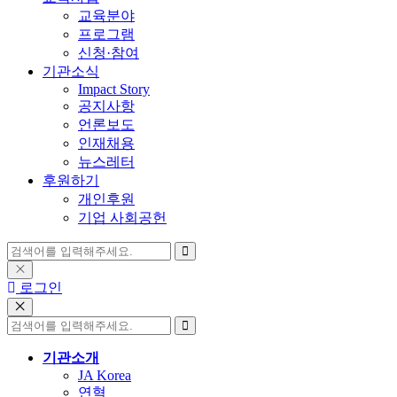
교육분야
프로그램
신청·참여
기관소식
Impact Story
공지사항
언론보도
인재채용
뉴스레터
후원하기
개인후원
기업 사회공헌
로그인
기관소개
JA Korea
연혁