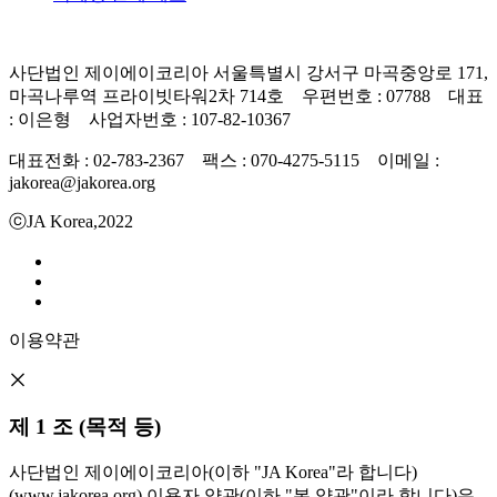
사단법인 제이에이코리아 서울특별시 강서구 마곡중앙로 171,
마곡나루역 프라이빗타워2차 714호 우편번호 : 07788 대표
: 이은형 사업자번호 : 107-82-10367
대표전화 : 02-783-2367 팩스 : 070-4275-5115 이메일 :
jakorea@jakorea.org
ⓒJA Korea,2022
이용약관
제 1 조 (목적 등)
사단법인 제이에이코리아(이하 "JA Korea"라 합니다)
(www.jakorea.org) 이용자 약관(이하 "본 약관"이라 합니다)은