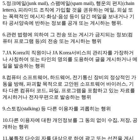
5.정크메일(junk mail), 스팸메일(spam mail), 행운의 편지(chain
letters), 피라미드 조직에 가입할 것을 권유하는 메일, 외설 또
는 폭력적인 메시지·화상·음성 등이 담긴 메일을 보내거나 기
타 공서양속에 반하는 정보를 공개 또는 게시하는 행위.
6.관련 법령에 의하여 그 전송 또는 게시가 금지되는 정보(컴
퓨터 프로그램 등)의 전송 또는 게시하는 행위
7.JA Korea의 직원이나 JA Korea서비스의 관리자를 가장하거
나 사칭하여 또는 타인의 명의를 도용하여 글을 게시하거나 메
일을 발송하는 행위
8.컴퓨터 소프트웨어, 하드웨어, 전기통신 장비의 정상적인 가
동을 방해, 파괴할 목적으로 고안된 소프트웨어 바이러스, 기
타 다른 컴퓨터 코드, 파일, 프로그램을 포함하고 있는 자료를
게시하거나 전자우편으로 발송하는 행위
9.스토킹(stalking) 등 다른 이용자를 괴롭히는 행위
10.다른 이용자에 대한 개인정보를 그 동의 없이 수집, 저장, 공
개하는 행위
11.불특정 다수의 자를 대상으로 하여 광고 또는 선전을 게시