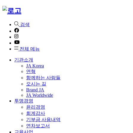
검색
전체 메뉴
기관소개
JA Korea
연혁
함께하는 사람들
오시는 길
Brand JA
JA Worldwide
투명경영
윤리경영
회계감사
기부금 사용내역
연차보고서
교육사업