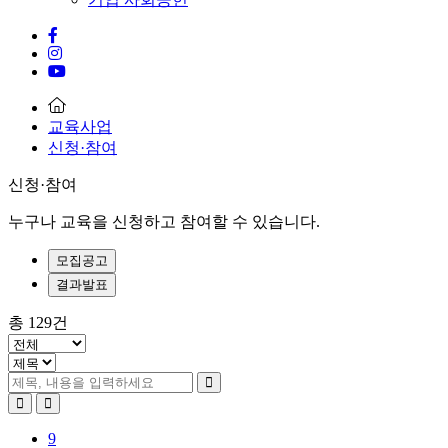
교육사업
신청·참여
신청·참여
누구나 교육을 신청하고 참여할 수 있습니다.
모집공고
결과발표
총
129
건
9