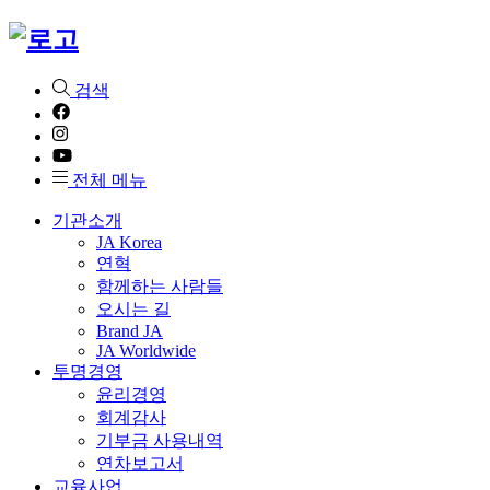
검색
전체 메뉴
기관소개
JA Korea
연혁
함께하는 사람들
오시는 길
Brand JA
JA Worldwide
투명경영
윤리경영
회계감사
기부금 사용내역
연차보고서
교육사업