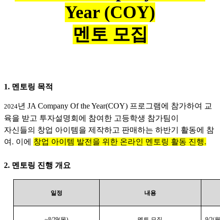
Year (COY)
멘토 모집
1. 멘토링 목적
년 JA Company Of the Year(COY) 프로그램에 참가하여 교
2024
육을 받고 투자설명회에 참여한 고등학생 참가팀이
자신들의 창업 아이템을 제작하고 판매하는 하반기 활동에 참
여. 이에
창업 아이템 발전을 위한 온라인 멘토링 활동 진행.
2. 멘토링 진행 개요
일정
내용
~8/29(
목)
멘토 모집
9/2(
월