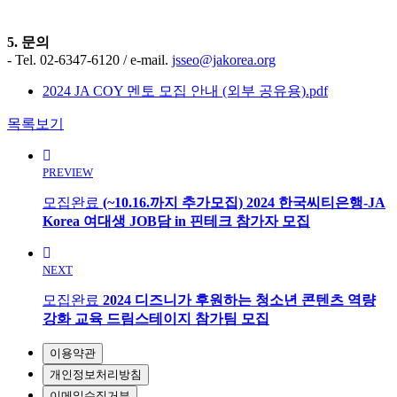
5. 문의
- Tel. 02-6347-6120 / e-mail.
jsseo@jakorea.org
2024 JA COY 멘토 모집 안내 (외부 공유용).pdf
목록보기
PREVIEW
모집완료
(~10.16.까지 추가모집) 2024 한국씨티은행-JA
Korea 여대생 JOB담 in 핀테크 참가자 모집
NEXT
모집완료
2024 디즈니가 후원하는 청소년 콘텐츠 역량
강화 교육 드림스테이지 참가팀 모집
이용약관
개인정보처리방침
이메일수집거부