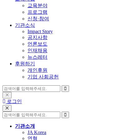
교육분야
프로그램
신청·참여
기관소식
Impact Story
공지사항
언론보도
인재채용
뉴스레터
후원하기
개인후원
기업 사회공헌
로그인
기관소개
JA Korea
연혁