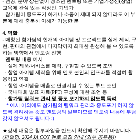
- 전공, 분야 상관없이 청소년 멘토링 또는 기업가정신(창업)
교육에 관심 있는 직장인, 기업가
- 참가팀이 중도포기 하거나 소통이 제때 되지 않더라도 이 부
분에 대해 충분히 이해가 가능한 분
4. 역할
- 매칭된 참가팀의 현재의 아이템 및 프로젝트를 실제 제작, 구
현, 판매의 관점에서 마지막까지 최대한 완성해 볼 수 있도록
하는 방향에서 멘토링 진행
- 멘토링 내용 예시
· 실제 제품/서비스를 제작, 구현할 수 있도록 조언
· 창업 아이템 제작을 위해 멘토 본인의 인프라를 적절히 활
용하고 연결
· 창업 아이템을 매출로 연결시킬 수 있는 루트 조언
· 국내대회 발표 자료(PPT) 구성에 대한 조언 등
·
참가팀 팀워크 관리 및 중도 포기하지 않도록 독려
* 예시 이외에도 참가팀의 팀워크 관리와 중도포기 하지 않
도록 격려하는 것도 멘토링의 일부이므로 멘토링 내용에 부담
갖지 않으셔도 됩니다 :)
★상세 내용은 첨부파일을 반드시 확인해 주시기 바랍니다.
(파일명: 2024 JA COY 멘토 모집 안내 (외부 공유용))