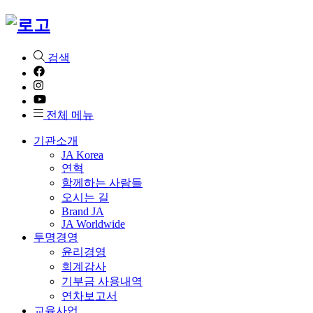
검색
전체 메뉴
기관소개
JA Korea
연혁
함께하는 사람들
오시는 길
Brand JA
JA Worldwide
투명경영
윤리경영
회계감사
기부금 사용내역
연차보고서
교육사업