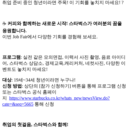
취업 준비 중인 청년이라면 주목! 이 기회를 놓치지 마세요!
?
☕
커피와 함께하는 새로운 시작! 스타벅스가 여러분의 꿈을
응원합니다.
이번 Job Fair에서 다양한 기회를 경험해 보세요.
프로그램
: 실전 같은 모의면접, 이력서 사진 촬영, 음료 아이디
어, 스타벅스 상담소, 경제교육,캐리커처, 네컷사진, 다양한 이
벤트도 놓치지 마세요!
대상
: 19세~34세 청년이라면 누구나!
신청 방법
: 상단의 [참가 신청하기] 버튼을 통해 프로그램 신청
또는 스타벅스 공식 홈페이
지
https://www.starbucks.co.kr/whats_new/newsView.do?
cate=&seq=5665
통해 신청
취업의 첫걸음, 스타벅스와 함께!