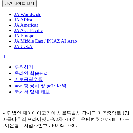
관련 사이트 보기
JA Worldwide
JA Africa
JA Americas
JA Asia Pacific
JA Europe
JA Middle East / INJAZ AI-Arab
JA U.S.A
후원하기
온라인 학습관리
기부금영수증
국세청 공시 및 공개 내역
국세청 탈세 제보
사단법인 제이에이코리아 서울특별시 강서구 마곡중앙로 171,
마곡나루역 프라이빗타워2차 714호 우편번호 : 07788 대표
: 이은형 사업자번호 : 107-82-10367