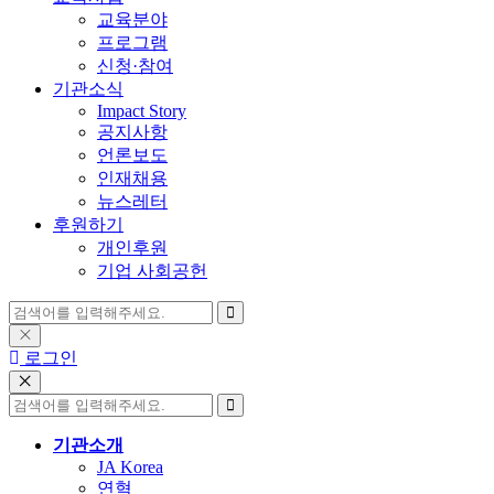
교육분야
프로그램
신청·참여
기관소식
Impact Story
공지사항
언론보도
인재채용
뉴스레터
후원하기
개인후원
기업 사회공헌
로그인
기관소개
JA Korea
연혁