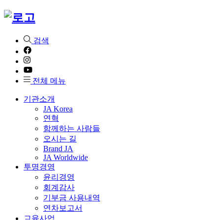
검색
전체 메뉴
기관소개
JA Korea
연혁
함께하는 사람들
오시는 길
Brand JA
JA Worldwide
투명경영
윤리경영
회계감사
기부금 사용내역
연차보고서
교육사업