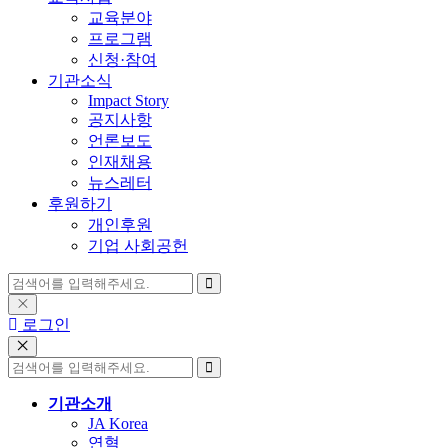
교육분야
프로그램
신청·참여
기관소식
Impact Story
공지사항
언론보도
인재채용
뉴스레터
후원하기
개인후원
기업 사회공헌
로그인
기관소개
JA Korea
연혁