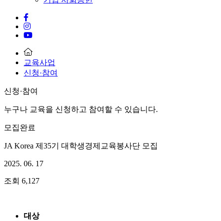
교육사업
신청·참여
신청·참여
누구나 교육을 신청하고 참여할 수 있습니다.
모집완료
JA Korea 제35기 대학생경제교육봉사단 모집
2025. 06. 17
조회
6,127
대상