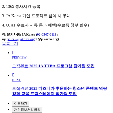
2. 1365 봉사시간 등록
3. JA Korea 기업 프로젝트 참여 시 우대
4. UJAT 수료자 서류 통과 혜택(수료증 첨부 필수)
아. 문의사항: JA Korea (
02-6347-6113
/
ujat
shlee2@jakorea.org
">
@jakorea.org
)
목록보기
PREVIEW
모집완료
2025 JA TTBiz 프로그램 참가팀 모집
NEXT
모집완료
2025 디즈니가 후원하는 청소년 콘텐츠 역량
강화 교육 드림스테이지 참가팀 모집
이용약관
개인정보처리방침