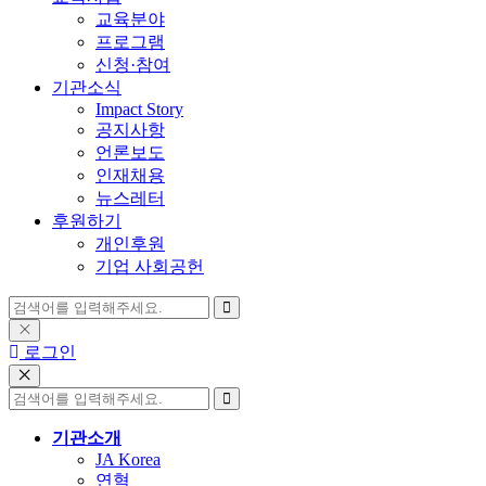
교육분야
프로그램
신청·참여
기관소식
Impact Story
공지사항
언론보도
인재채용
뉴스레터
후원하기
개인후원
기업 사회공헌
로그인
기관소개
JA Korea
연혁