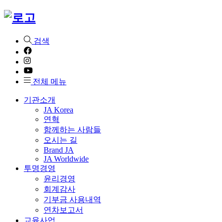
검색
전체 메뉴
기관소개
JA Korea
연혁
함께하는 사람들
오시는 길
Brand JA
JA Worldwide
투명경영
윤리경영
회계감사
기부금 사용내역
연차보고서
교육사업