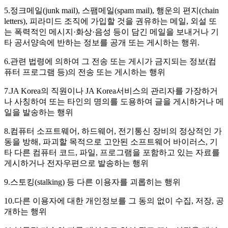
5.정크메일(junk mail), 스팸메일(spam mail), 행운의 편지(chain
letters), 피라미드 조직에 가입할 것을 권유하는 메일, 외설 또
는 폭력적인 메시지·화상·음성 등이 담긴 메일을 보내거나 기
타 공서양속에 반하는 정보를 공개 또는 게시하는 행위.
6.관련 법령에 의하여 그 전송 또는 게시가 금지되는 정보(컴
퓨터 프로그램 등)의 전송 또는 게시하는 행위
7.JA Korea의 직원이나 JA Korea서비스의 관리자를 가장하거
나 사칭하여 또는 타인의 명의를 도용하여 글을 게시하거나 메
일을 발송하는 행위
8.컴퓨터 소프트웨어, 하드웨어, 전기통신 장비의 정상적인 가
동을 방해, 파괴할 목적으로 고안된 소프트웨어 바이러스, 기
타 다른 컴퓨터 코드, 파일, 프로그램을 포함하고 있는 자료를
게시하거나 전자우편으로 발송하는 행위
9.스토킹(stalking) 등 다른 이용자를 괴롭히는 행위
10.다른 이용자에 대한 개인정보를 그 동의 없이 수집, 저장, 공
개하는 행위