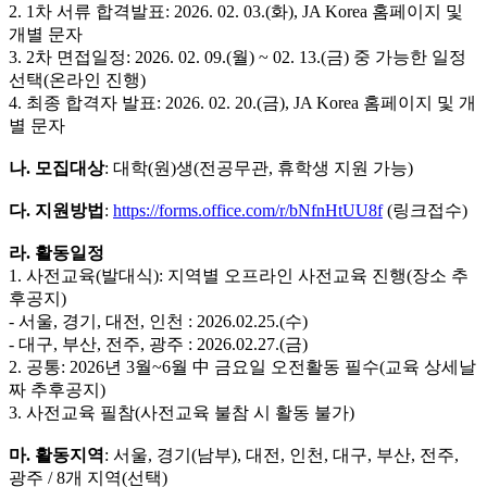
2. 1차 서류 합격발표: 2026. 02. 03.(화), JA Korea 홈페이지 및
개별 문자
3. 2차 면접일정: 2026. 02. 09.(월) ~ 02. 13.(금) 중 가능한 일정
선택(온라인 진행)
4. 최종 합격자 발표: 2026. 02. 20.(금), JA Korea 홈페이지 및 개
별 문자
나. 모집대상
: 대학(원)생(전공무관, 휴학생 지원 가능)
다. 지원방법
:
https://forms.office.com/r/bNfnHtUU8f
(링크접수)
라. 활동일정
1. 사전교육(발대식): 지역별 오프라인 사전교육 진행(장소 추
후공지)
- 서울, 경기, 대전, 인천 : 2026.02.25.(수)
- 대구, 부산, 전주, 광주 : 2026.02.27.(금)
2. 공통: 2026년 3월~6월 中 금요일 오전활동 필수(교육 상세날
짜 추후공지)
3. 사전교육 필참(사전교육 불참 시 활동 불가)
마. 활동지역
: 서울, 경기(남부), 대전, 인천, 대구, 부산, 전주,
광주 / 8개 지역(선택)