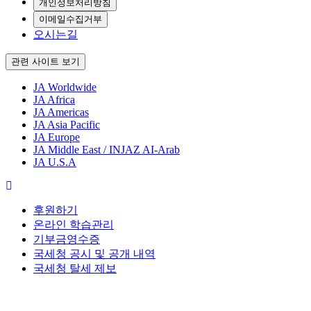
개인정보처리방침
이메일수집거부
오시는길
관련 사이트 보기
JA Worldwide
JA Africa
JA Americas
JA Asia Pacific
JA Europe
JA Middle East / INJAZ AI-Arab
JA U.S.A
후원하기
온라인 학습관리
기부금영수증
국세청 공시 및 공개 내역
국세청 탈세 제보