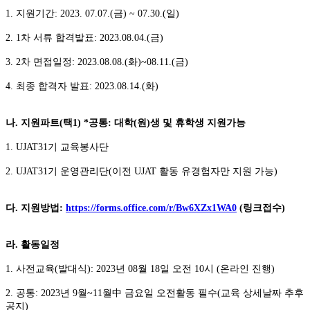
1.
지원기간: 2023. 07.07.(금) ~ 07.30.(일)
2. 1
차 서류 합격발표: 2023.08.04.(금)
3. 2
차 면접일정: 2023.08.08.(화)~08.11.(금)
4.
최종 합격자 발표: 2023.08.14.(화)
나. 지원파트(택1) *공통: 대학(원)생 및 휴학생 지원가능
1. UJAT31
기 교육봉사단
2. UJAT31
기 운영관리단(이전 UJAT 활동 유경험자만 지원 가능)
다. 지원방법:
https://forms.office.com/r/Bw6XZx1WA0
(링크접수)
라. 활동일정
1.
사전교육(발대식): 2023년 08월 18일 오전 10시 (온라인 진행)
2.
공통: 2023년 9월~11월中 금요일 오전활동 필수(교육 상세날짜 추후
공지)