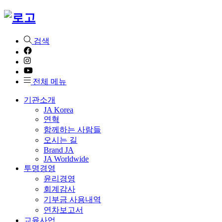
검색
전체 메뉴
기관소개
JA Korea
연혁
함께하는 사람들
오시는 길
Brand JA
JA Worldwide
투명경영
윤리경영
회계감사
기부금 사용내역
연차보고서
교육사업