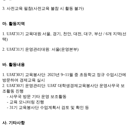
3.
사전교육 필참(사전교육 불참 시 활동 불가)
마. 활동지역
1. UJAT31
기 교육대원:서울, 경기, 천안, 대전, 대구, 부산 / 6개 지역(선
택)
2. UJAT31
기 운영관리대원: 서울(운영본부)
바. 활동내용
1. UJAT30
기 교육봉사단: 2023년 9~11월 중 초등학교 정규 수업시간에
방문하여 경제교육 실시
2. UJAT30기 운영관리단: UJAT 대학생경제교육봉사단 운영사무국 보
조활동 진행
- 사무국 방문 기타 운영 보조활동
- 교육 모니터링 진행
- 31기 교육봉사단 수업계획서 검토 및 확인 등
사. 기타사항