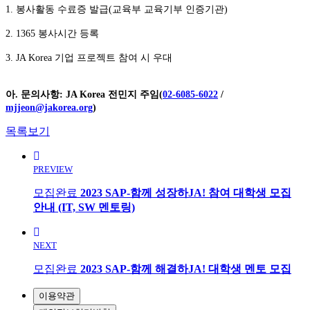
1.
봉사활동 수료증 발급(교육부 교육기부 인증기관)
2. 1365
봉사시간 등록
3. JA Korea
기업 프로젝트 참여 시 우대
아. 문의사항: JA Korea 전민지 주임(
02-6085-6022
/
mjjeon@jakorea.org
)
목록보기
PREVIEW
모집완료
2023 SAP-함께 성장하JA! 참여 대학생 모집
안내 (IT, SW 멘토링)
NEXT
모집완료
2023 SAP-함께 해결하JA! 대학생 멘토 모집
이용약관