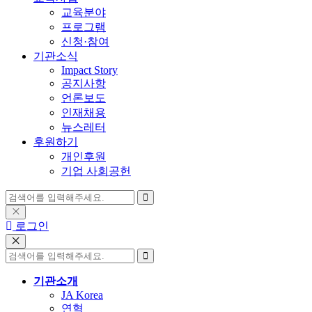
교육분야
프로그램
신청·참여
기관소식
Impact Story
공지사항
언론보도
인재채용
뉴스레터
후원하기
개인후원
기업 사회공헌
로그인
기관소개
JA Korea
연혁