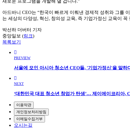
새로운 프로그램을 개발해 낼 겁니다.”
아드바니 CEO는 “한국이 빠르게 이뤄낸 경제적 성취와 그를
는 세상의 다양성, 혁신, 창의성 교육, 즉 기업가정신 교육이 꼭
박선하 더버터 기자
중앙일보 (
링크
)
목록보기
PREVIEW
서울에 모인 아시아 청소년 CEO들, '기업가정신'을 말하
NEXT
‘대한민국 대표 청소년 창업가 탄생’… 제이에이코리아, Compa
이용약관
개인정보처리방침
이메일수집거부
오시는길