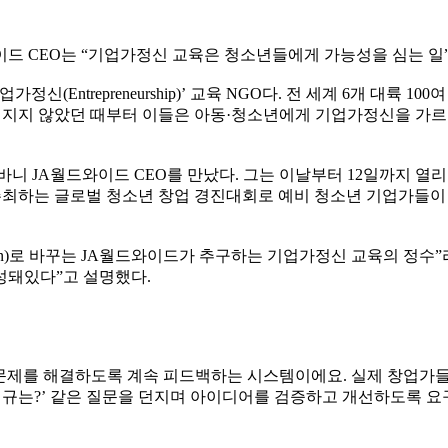
드 CEO는 “기업가정신 교육은 청소년들에게 가능성을 심는 일
(Entrepreneurship)’ 교육 NGO다. 전 세계 6개 대륙 
알려지지 않았던 때부터 이들은 아동·청소년에게 기업가정신을 가
JA월드와이드 CEO를 만났다. 그는 이날부터 12일까지 열리는 ‘ 
 JA아시아퍼시픽이 주최하는 글로벌 청소년 창업 경진대회로 예비 청소년 
 있다’(I can)로 바꾸는 JA월드와이드가 추구하는 기업가정신 교육
구성돼있다”고 설명했다.
든 문제를 해결하도록 계속 피드백하는 시스템이에요. 실제 창업가들
 법규는?’ 같은 질문을 던지며 아이디어를 검증하고 개선하도록 요