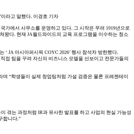
”이라고 말했다. 이경호 기자
100여 국가에서 사무소를 운영하고 있다. 그 시작은 무려 1919년으로
르쳐왔다. 현재 JA월드와이드의 교육 프로그램을 이수하는 청소
JA 아시아퍼시픽 COYC 2026’ 행사 참석차 방한했다.
기업가들이 직접 팀을 꾸려 자신의 비즈니스 모델을 선보이고 전문가들의
의 정수”라며 “학생들이 실제 창업팀처럼 가설 검증은 물론 프레젠테이
이 겪는 과정처럼 IR과 유사한 발표를 하고 사업의 현실 가능성
구합니다.”