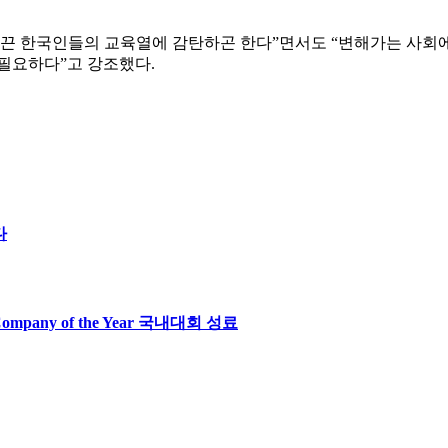
 이끈 한국인들의 교육열에 감탄하곤 한다”면서도 “변해가는 사회
 필요하다”고 강조했다.
다
ny of the Year 국내대회 성료