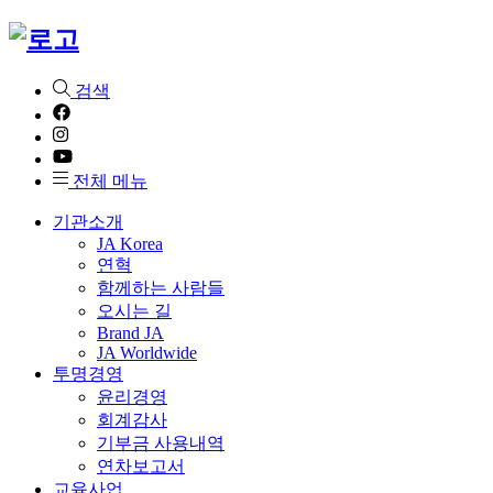
검색
전체 메뉴
기관소개
JA Korea
연혁
함께하는 사람들
오시는 길
Brand JA
JA Worldwide
투명경영
윤리경영
회계감사
기부금 사용내역
연차보고서
교육사업