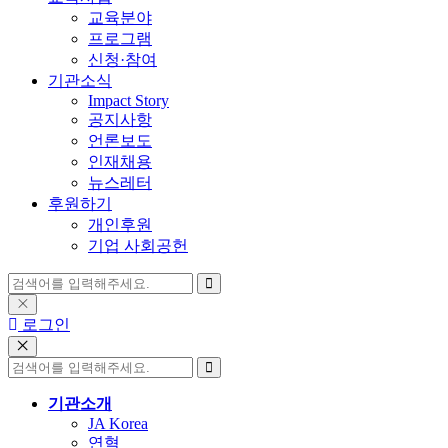
교육분야
프로그램
신청·참여
기관소식
Impact Story
공지사항
언론보도
인재채용
뉴스레터
후원하기
개인후원
기업 사회공헌
로그인
기관소개
JA Korea
연혁