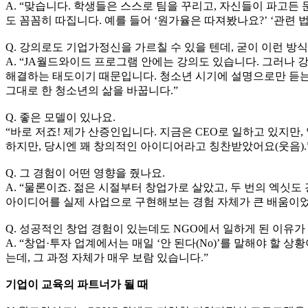
A. “맞습니다. 학생들은 스스로 팀을 꾸리고, 자신들이 파고
도 꼼꼼히 따집니다. 예를 들어 ‘원가율은 따져봤나요?’ ‘관련
Q. 강의로도 기업가정신을 가르칠 수 있을 텐데, 굳이 이런 방
A. “JA월드와이드 프로그램 안에는 강의도 있습니다. 그러나
해결하는 태도이기 때문입니다. 청소년 시기에 설명으로만 듣는
그대로 한 청소년의 삶을 바꿉니다.”
Q. 좋은 모델이 있나요.
“바로 저죠! 제가 산증인입니다. 지금은 CEO로 일하고 있지만,
하지만, 당시엔 꽤 창의적인 아이디어라고 칭찬받았어요(웃음).
Q. 그 경험이 어떤 영향을 줬나요.
A. “물론이죠. 젊은 시절부터 창업가로 살았고, 두 번의 엑
아이디어를 실제 사업으로 구현해보는 경험 자체가 큰 배움이었습
Q. 성공적인 창업 경험이 있는데도 NGO에서 일하게 된 이유가
A. “창업·투자 업계에서는 매일 ‘안 된다(No)’를 말해야 할 
는데, 그 과정 자체가 매우 보람 있습니다.”
기업이 교육의 파트너가 될 때