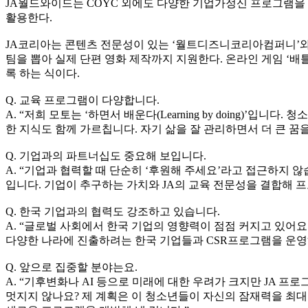
JA월드와이드는 COYC 외에도 다양한 기업가정신 프로그램을
활용한다.
JA코리아는 콘텐츠 전문성이 있는 ‘월트디즈니코리아컴퍼니’와
팀을 뽑아 실제 단편 영화 제작까지 지원한다. 온라인 게임 ‘배틀그
록 하는 식이다.
Q. 교육 프로그램이 다양합니다.
A. “저희 모토는 ‘하면서 배운다(Learning by doing)
한 지식도 함께 가르칩니다. 자기 삶을 잘 관리하면서 더 큰 꿈을
Q. 기업과의 파트너십도 중요해 보입니다.
A. “기업과 협력할 때 단순히 ‘후원해 주세요’라고 접근하지
입니다. 기업이 추구하는 가치와 JA의 교육 전문성을 결합해 
Q. 한국 기업과의 협력도 강조하고 있습니다.
A. “글로벌 사회에서 한국 기업의 영향력이 점점 커지고 있어요
다양한 나라에 진출하려는 한국 기업들과 CSR프로그램을 운영하고
Q. 앞으로 집중할 분야는요.
A. “기후변화나 AI 등으로 미래에 대한 우려가 크지만 JA 
멋지지 않나요? 제 계획은 이 청소년들이 자신의 잠재력을 최대