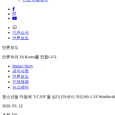
기관소식
언론보도
언론보도
언론속의 JA Korea를 전합니다.
Impact Story
공지사항
언론보도
인재채용
뉴스레터
청소년들 마음에 ‘I CAN’을 심다 [아쉬시 아드바니 JA Worldwid
2026. 03. 12
조회
156