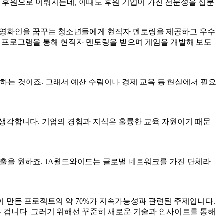
 후원으로 이뤄지는데, 이때도 후원 기업이 가진 전문성을 십분
은 영화인을 꿈꾸는 청소년들에게 현직자 멘토링을 제공하고 우수
nd)’ 프로그램을 통해 현직자 멘토링을 받으며 게임을 개발해 보도
하도록 하는 것이죠. 그래서 예산 수립이나 경제 교육 등 현실에서 필요
 생각합니다. 기업의 경험과 지식은 훌륭한 교육 자원이기 때문
 진출을 원하죠. JA월드와이드는 글로벌 네트워크를 가진 단체라
들이 만든 프로젝트의 약 70%가 지속가능성과 관련된 주제입니다.
는 겁니다. 그러기 위해선 꾸준히 새로운 기술과 인사이트를 통해