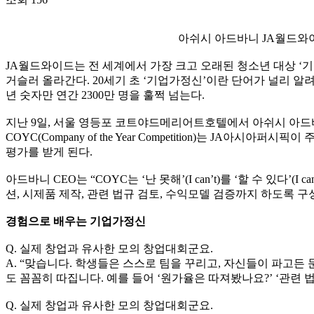
아쉬시 아드바니 JA월드와이
JA월드와이드는 전 세계에서 가장 크고 오래된 청소년 대상 ‘기업가정신
거슬러 올라간다. 20세기 초 ‘기업가정신’이란 단어가 널리 
년 숫자만 연간 2300만 명을 훌쩍 넘는다.
지난 9일, 서울 영등포 코트야드메리어트호텔에서 아쉬시 아드바니 
COYC(Company of the Year Competition)는
평가를 받게 된다.
아드바니 CEO는 “COYC는 ‘난 못해’(I can’t)를 ‘할 수
션, 시제품 제작, 관련 법규 검토, 수익모델 검증까지 하도록 
경험으로 배우는 기업가정신
Q. 실제 창업과 유사한 모의 창업대회군요.
A. “맞습니다. 학생들은 스스로 팀을 꾸리고, 자신들이 파고
도 꼼꼼히 따집니다. 예를 들어 ‘원가율은 따져봤나요?’ ‘관련
Q. 실제 창업과 유사한 모의 창업대회군요.