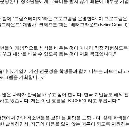
 운영한다. 청소년들에게 교육비를 받지 않기 때문에 대부분 기업
 함께 ‘드림스테이지’라는 프로그램을 운영한다. 이 프로그램
라운드’ 개발사 ‘크래프톤’과는 ‘베터그라운드(Better Grou
’입니다. 청소년들이 개념적으로 세상을 배우는 것이 아니라 직접 경험
 꾸고 세상을 바꿀 수 있도록 돕는 것이 저희 목표입니다.”
 않습니다. 기업이 가진 전문성을 학생들과 함께 나누는 파트너라고
프로그램을 기획합니다.”
. 많은 나라가 한국을 배우고 싶어 합니다. 한국 기업들도 해외
 있습니다. 저는 이런 흐름을 ‘K-CSR’이라고 부릅니다.”
프로그램에서 만난 청소년들을 보면 늘 희망을 느낍니다. 실제 학생
한 발휘하면서, 지금의 마음을 잃지 않는 어른이 되도록 지원하