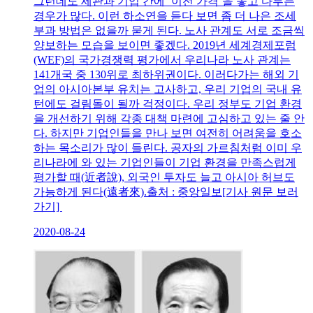
그런데도 세관과 기업 간에 ‘이전 가격’을 놓고 다투는
경우가 많다. 이런 하소연을 듣다 보면 좀 더 나은 조세
부과 방법은 없을까 묻게 된다. 노사 관계도 서로 조금씩
양보하는 모습을 보이면 좋겠다. 2019년 세계경제포럼
(WEF)의 국가경쟁력 평가에서 우리나라 노사 관계는
141개국 중 130위로 최하위권이다. 이러다가는 해외 기
업의 아시아본부 유치는 고사하고, 우리 기업의 국내 유
턴에도 걸림돌이 될까 걱정이다. 우리 정부도 기업 환경
을 개선하기 위해 각종 대책 마련에 고심하고 있는 줄 안
다. 하지만 기업인들을 만나 보면 여전히 어려움을 호소
하는 목소리가 많이 들린다. 공자의 가르침처럼 이미 우
리나라에 와 있는 기업인들이 기업 환경을 만족스럽게
평가할 때(近者說), 외국인 투자도 늘고 아시아 허브도
가능하게 된다(遠者來).출처 : 중앙일보[기사 원문 보러
가기]
2020-08-24