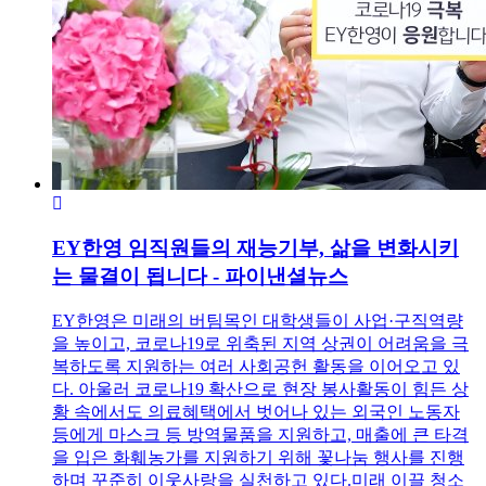
EY한영 임직원들의 재능기부, 삶을 변화시키
는 물결이 됩니다 - 파이낸셜뉴스
EY한영은 미래의 버팀목인 대학생들이 사업·구직역량
을 높이고, 코로나19로 위축된 지역 상권이 어려움을 극
복하도록 지원하는 여러 사회공헌 활동을 이어오고 있
다. 아울러 코로나19 확산으로 현장 봉사활동이 힘든 상
황 속에서도 의료혜택에서 벗어나 있는 외국인 노동자
등에게 마스크 등 방역물품을 지원하고, 매출에 큰 타격
을 입은 화훼농가를 지원하기 위해 꽃나눔 행사를 진행
하며 꾸준히 이웃사랑을 실천하고 있다.미래 이끌 청소