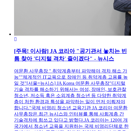
[주목! 이사람] JA 코리아 "공기관서 놓치는 빈
틈 찾아 '디지털 격차' 줄이겠다" - 뉴시스
여문환 사무총장 " 취약계층부터 파악해야 격차 해소 가
능""체계적인 IT교육으로 장애인 등 취약계층 고용률 높
일 것"[서울=뉴시스] JA Korea 여문환 사무총장"디지털
기술 격차를 해소하기 위해서는 여성, 장애인, 보호관찰
청소년, 저소득 혹은 소외계층 청소년 등 다양한 취약계
층이 처한 환경과 특성을 파악하는 일이 먼저 이뤄져야
합니다."국제 비영리 청소년 교육기관 JA 코리아 여문환
사무총장은 최근 뉴시스와 인터뷰를 통해 사회계층 간
기술격차에 힘쓰고 있다고 밝혔다.JA 코리아는 120여 개
국가에서 청소년 교육을 지원하는 국제 비영리단체로 한