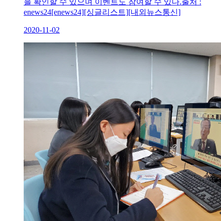
을 확인할 수 있으며 이벤트도 참여할 수 있다.출처 :
enews24[enews24][싱글리스트][내외뉴스통신]
2020-11-02