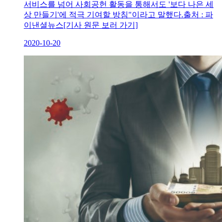
서비스를 넘어 사회공헌 활동을 통해서도 '보다 나은 세
상 만들기'에 적극 기여할 방침"이라고 말했다.출처 : 파
이낸셜뉴스[기사 원문 보러 가기]
2020-10-20