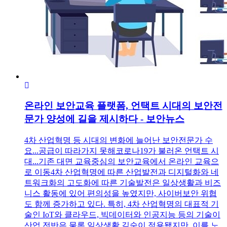
온라인 보안교육 플랫폼, 언택트 시대의 보안전
문가 양성에 길을 제시하다 - 보안뉴스
4차 산업혁명 등 시대의 변화에 늘어난 보안전문가 수
요...공급이 따라가지 못해코로나19가 불러온 언택트 시
대...기존 대면 교육중심의 보안교육에서 온라인 교육으
로 이동4차 산업혁명에 따른 산업발전과 디지털화와 네
트워크화의 고도화에 따른 기술발전은 일상생활과 비즈
니스 활동에 있어 편의성을 높였지만, 사이버보안 위협
도 함께 증가하고 있다. 특히, 4차 산업혁명의 대표적 기
술인 IoT와 클라우드, 빅데이터와 인공지능 등의 기술이
산업 전반은 물론 일상생활 깊숙이 적용됐지만, 이를 노