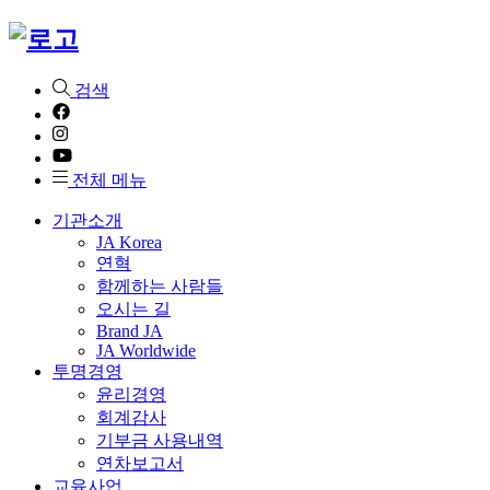
검색
전체 메뉴
기관소개
JA Korea
연혁
함께하는 사람들
오시는 길
Brand JA
JA Worldwide
투명경영
윤리경영
회계감사
기부금 사용내역
연차보고서
교육사업