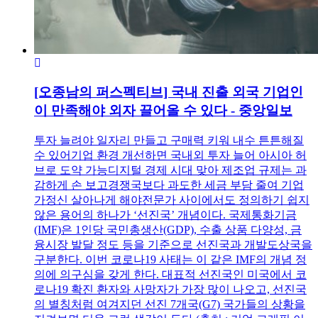
[오종남의 퍼스펙티브] 국내 진출 외국 기업인
이 만족해야 외자 끌어올 수 있다 - 중앙일보
투자 늘려야 일자리 만들고 구매력 키워 내수 튼튼해질
수 있어기업 환경 개선하면 국내외 투자 늘어 아시아 허
브로 도약 가능디지털 경제 시대 맞아 제조업 규제는 과
감하게 손 보고경쟁국보다 과도한 세금 부담 줄여 기업
가정신 살아나게 해야전문가 사이에서도 정의하기 쉽지
않은 용어의 하나가 ‘선진국’ 개념이다. 국제통화기금
(IMF)은 1인당 국민총생산(GDP), 수출 상품 다양성, 금
융시장 발달 정도 등을 기준으로 선진국과 개발도상국을
구분한다. 이번 코로나19 사태는 이 같은 IMF의 개념 정
의에 의구심을 갖게 한다. 대표적 선진국인 미국에서 코
로나19 확진 환자와 사망자가 가장 많이 나오고, 선진국
의 별칭처럼 여겨지던 선진 7개국(G7) 국가들의 상황을