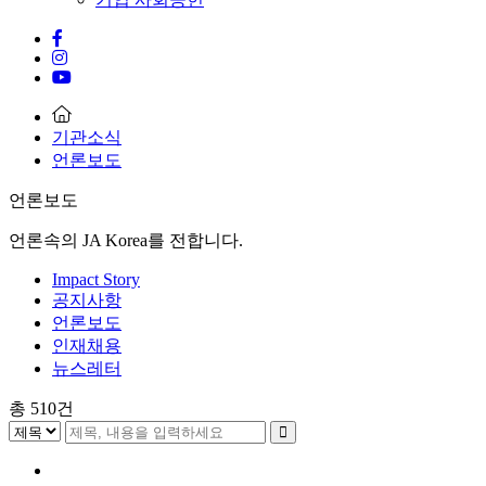
기관소식
언론보도
언론보도
언론속의 JA Korea를 전합니다.
Impact Story
공지사항
언론보도
인재채용
뉴스레터
총
510
건