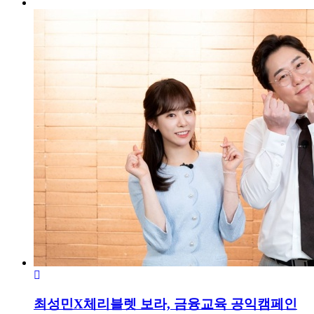
최성민X체리블렛 보라, 금융교육 공익캠페인