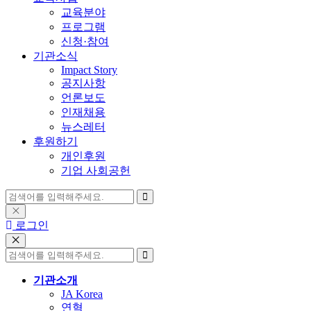
교육분야
프로그램
신청·참여
기관소식
Impact Story
공지사항
언론보도
인재채용
뉴스레터
후원하기
개인후원
기업 사회공헌
로그인
기관소개
JA Korea
연혁