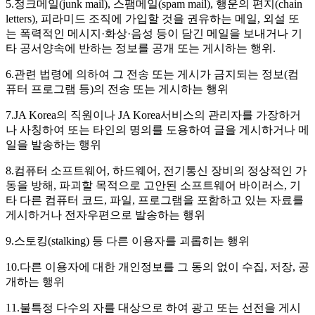
5.정크메일(junk mail), 스팸메일(spam mail), 행운의 편지(chain
letters), 피라미드 조직에 가입할 것을 권유하는 메일, 외설 또
는 폭력적인 메시지·화상·음성 등이 담긴 메일을 보내거나 기
타 공서양속에 반하는 정보를 공개 또는 게시하는 행위.
6.관련 법령에 의하여 그 전송 또는 게시가 금지되는 정보(컴
퓨터 프로그램 등)의 전송 또는 게시하는 행위
7.JA Korea의 직원이나 JA Korea서비스의 관리자를 가장하거
나 사칭하여 또는 타인의 명의를 도용하여 글을 게시하거나 메
일을 발송하는 행위
8.컴퓨터 소프트웨어, 하드웨어, 전기통신 장비의 정상적인 가
동을 방해, 파괴할 목적으로 고안된 소프트웨어 바이러스, 기
타 다른 컴퓨터 코드, 파일, 프로그램을 포함하고 있는 자료를
게시하거나 전자우편으로 발송하는 행위
9.스토킹(stalking) 등 다른 이용자를 괴롭히는 행위
10.다른 이용자에 대한 개인정보를 그 동의 없이 수집, 저장, 공
개하는 행위
11.불특정 다수의 자를 대상으로 하여 광고 또는 선전을 게시