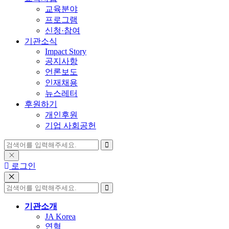
교육분야
프로그램
신청·참여
기관소식
Impact Story
공지사항
언론보도
인재채용
뉴스레터
후원하기
개인후원
기업 사회공헌
로그인
기관소개
JA Korea
연혁