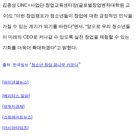
김종성 LINC+사업단 창업교육센터장(글로벌창업벤처대학원 교
수)도 “이번 창업캠프가 청소년들이 창업에 대한 긍정적인 인식을
가질 수 있는 계기가 되기를 바란다”면서, “앞으로 우리 청소년들
이 미래의 CEO로 커나갈 수 있도록 실전 창업을 체험할 수 있는
기회를 더욱더 확대하겠다”고 밝혔다.
"
출처: 한국일보 "
청소년 창업 꿈나무 키운다
[파이낸셜뉴스]
[베리타스 알파]
[브릿지경제]
[스트레이트뉴스]
[아시아타임즈]