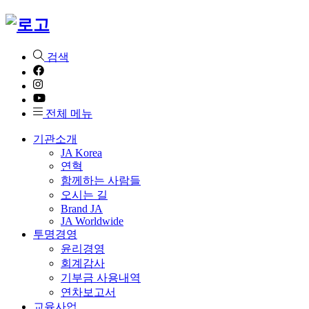
검색
전체 메뉴
기관소개
JA Korea
연혁
함께하는 사람들
오시는 길
Brand JA
JA Worldwide
투명경영
윤리경영
회계감사
기부금 사용내역
연차보고서
교육사업