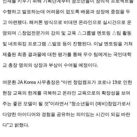
인재를 키우기 위해 기획단계부터 청소년들이 창의적 프로젝트를
수행하고 발표하는데 어려움이 없도록 배움과 성장에 중점을 두
고 마련됐다. 해커톤 방식으로 비대면 온라인으로 실시간으로 운
영되며 △창업전문가의 강의 및 교육 △그룹별 멘토링 △팀 활동
및 네트워킹 프로그램 △발표 등이 진행된다. 이날 멘토링을 거쳐
제출된 최종 결과물에 대한 평가를 통해 우수 팀에게는 국민대학
교 총장 명의의 상장과 부상이 수여될 예정이다.
여문환 JA Korea 사무총장은 “이번 창업캠프가 코로나 19로 인한
현장 교육의 한계를 극복하고 온라인 교육으로의 확장성을 보여
주는 좋은 모델이 될 것”이라면서 “청소년들이 (예비)창업가로서
다양한 아이디어와 경험을 공유하는 의미있는 시간이 되길 바란
다”고 밝혔다.