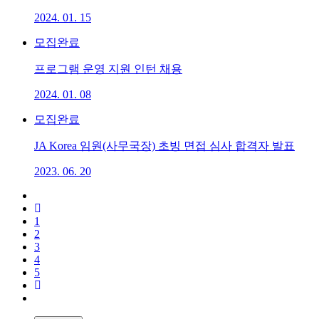
2024. 01. 15
모집완료
프로그램 운영 지원 인턴 채용
2024. 01. 08
모집완료
JA Korea 임원(사무국장) 초빙 면접 심사 합격자 발표
2023. 06. 20
1
2
3
4
5