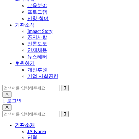
교육분야
프로그램
신청·참여
기관소식
Impact Story
공지사항
언론보도
인재채용
뉴스레터
후원하기
개인후원
기업 사회공헌
로그인
기관소개
JA Korea
연혁