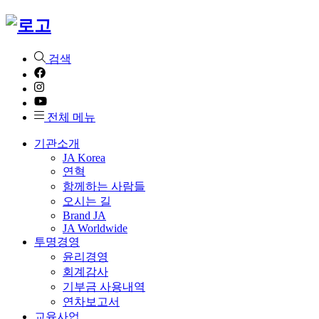
검색
전체 메뉴
기관소개
JA Korea
연혁
함께하는 사람들
오시는 길
Brand JA
JA Worldwide
투명경영
윤리경영
회계감사
기부금 사용내역
연차보고서
교육사업