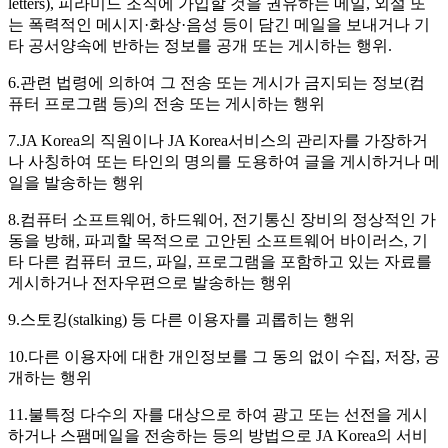
letters), 피라미드 조직에 가입할 것을 권유하는 메일, 외설 또
는 폭력적인 메시지·화상·음성 등이 담긴 메일을 보내거나 기
타 공서양속에 반하는 정보를 공개 또는 게시하는 행위.
6.관련 법령에 의하여 그 전송 또는 게시가 금지되는 정보(컴
퓨터 프로그램 등)의 전송 또는 게시하는 행위
7.JA Korea의 직원이나 JA Korea서비스의 관리자를 가장하거
나 사칭하여 또는 타인의 명의를 도용하여 글을 게시하거나 메
일을 발송하는 행위
8.컴퓨터 소프트웨어, 하드웨어, 전기통신 장비의 정상적인 가
동을 방해, 파괴할 목적으로 고안된 소프트웨어 바이러스, 기
타 다른 컴퓨터 코드, 파일, 프로그램을 포함하고 있는 자료를
게시하거나 전자우편으로 발송하는 행위
9.스토킹(stalking) 등 다른 이용자를 괴롭히는 행위
10.다른 이용자에 대한 개인정보를 그 동의 없이 수집, 저장, 공
개하는 행위
11.불특정 다수의 자를 대상으로 하여 광고 또는 선전을 게시
하거나 스팸메일을 전송하는 등의 방법으로 JA Korea의 서비