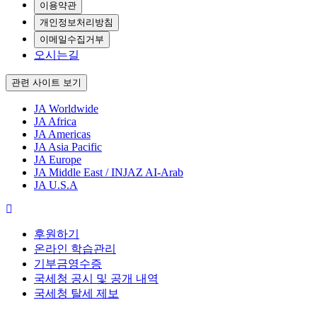
이용약관
개인정보처리방침
이메일수집거부
오시는길
관련 사이트 보기
JA Worldwide
JA Africa
JA Americas
JA Asia Pacific
JA Europe
JA Middle East / INJAZ AI-Arab
JA U.S.A
후원하기
온라인 학습관리
기부금영수증
국세청 공시 및 공개 내역
국세청 탈세 제보