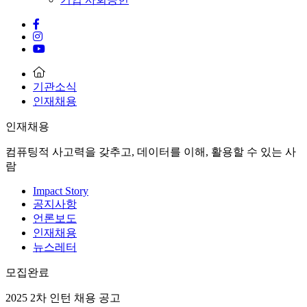
기관소식
인재채용
인재채용
컴퓨팅적 사고력을 갖추고, 데이터를 이해, 활용할 수 있는 사
람
Impact Story
공지사항
언론보도
인재채용
뉴스레터
모집완료
2025 2차 인턴 채용 공고