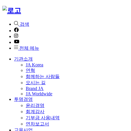
검색
전체 메뉴
기관소개
JA Korea
연혁
함께하는 사람들
오시는 길
Brand JA
JA Worldwide
투명경영
윤리경영
회계감사
기부금 사용내역
연차보고서
교육사업