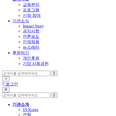
교육분야
프로그램
신청·참여
기관소식
Impact Story
공지사항
언론보도
인재채용
뉴스레터
후원하기
개인후원
기업 사회공헌
로그인
기관소개
JA Korea
연혁