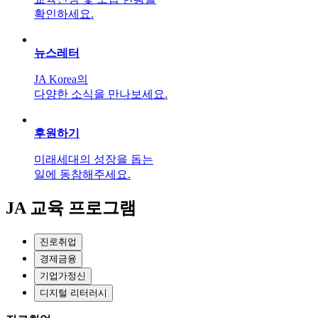
확인하세요.
뉴스레터
JA Korea의
다양한 소식을 만나보세요.
후원하기
미래세대의 성장을 돕는
일에 동참해주세요.
JA 교육 프로그램
진로취업
경제금융
기업가정신
디지털 리터러시