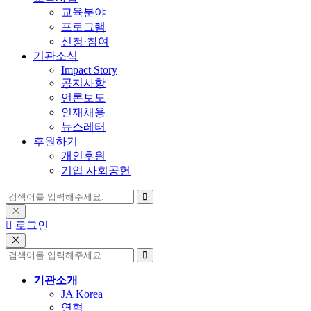
교육분야
프로그램
신청·참여
기관소식
Impact Story
공지사항
언론보도
인재채용
뉴스레터
후원하기
개인후원
기업 사회공헌
로그인
기관소개
JA Korea
연혁