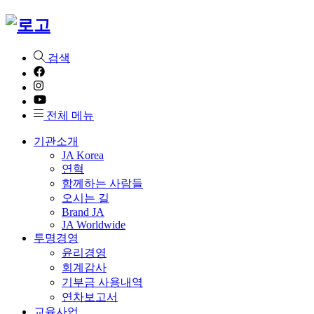
검색
전체 메뉴
기관소개
JA Korea
연혁
함께하는 사람들
오시는 길
Brand JA
JA Worldwide
투명경영
윤리경영
회계감사
기부금 사용내역
연차보고서
교육사업