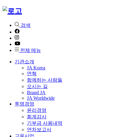
검색
전체 메뉴
기관소개
JA Korea
연혁
함께하는 사람들
오시는 길
Brand JA
JA Worldwide
투명경영
윤리경영
회계감사
기부금 사용내역
연차보고서
교육사업