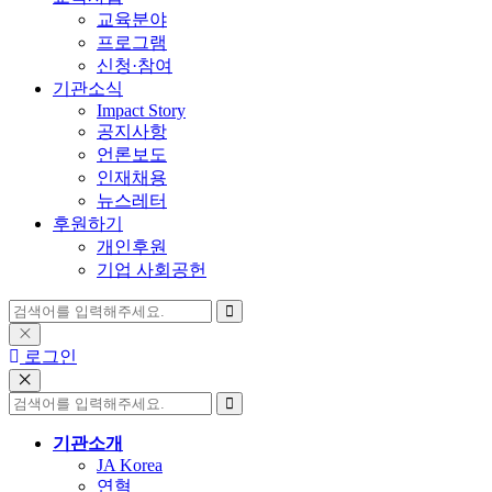
교육분야
프로그램
신청·참여
기관소식
Impact Story
공지사항
언론보도
인재채용
뉴스레터
후원하기
개인후원
기업 사회공헌
로그인
기관소개
JA Korea
연혁