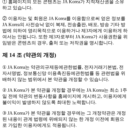
① 홈페이지의 모든 콘텐츠는 JA Korea가 지적재산권을 소유
하고 있습니다.
② 이용자는 및 회원은 JA Korea를 이용함으로써 얻은 정보를
JA Korea의 사전승낙 없이 복제, 전송출판, 배포, 방송 기타 방
법에 의하여 영리목적으로 이용하거나 제3자에게 이용하게 하
여서는 안됩니다. 또한 제3자로부터 JA Korea가 사용권한을 위
임받은 콘텐츠의 경우, 출처 또는 저작권을 명시합니다.
제 14 조 (약관의 개정)
① JA Korea는 약관의규제등에관한법률, 전자거래기본법, 전
자서명법, 정보통신망 이용촉진등에관한법률 등 관련법을 위
배하지 않는 범위에서 본 약관을 개정할 수 있습니다.
② JA Korea가 본 약관을 개정할 경우에는 JA Korea는 최소 1주
일 전에 약관의 변동사항을 홈페이지에 게시하고, 이용자에게
불이익이 발생하지 않도록 최대한 노력합니다.
③ JA Korea가 본 약관을 개정할 경우에는 그 개정약관은 개정
된 내용이 관계 법령에 위배되지 않는 한 개정 이전에 회원으
로 가입한 이용자에게도 적용됩니다.