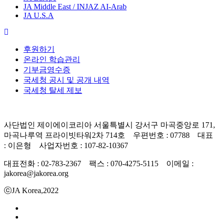
JA Middle East / INJAZ AI-Arab
JA U.S.A
후원하기
온라인 학습관리
기부금영수증
국세청 공시 및 공개 내역
국세청 탈세 제보
사단법인 제이에이코리아 서울특별시 강서구 마곡중앙로 171,
마곡나루역 프라이빗타워2차 714호 우편번호 : 07788 대표
: 이은형 사업자번호 : 107-82-10367
대표전화 : 02-783-2367 팩스 : 070-4275-5115 이메일 :
jakorea@jakorea.org
ⓒJA Korea,2022