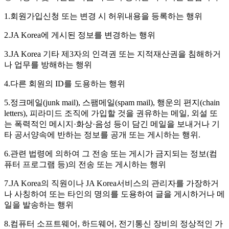
1.회원가입신청 또는 변경 시 허위내용을 등록하는 행위
2.JA Korea에 게시된 정보를 변경하는 행위
3.JA Korea 기타 제3자의 인격권 또는 지적재산권을 침해하거
나 업무를 방해하는 행위
4.다른 회원의 ID를 도용하는 행위
5.정크메일(junk mail), 스팸메일(spam mail), 행운의 편지(chain
letters), 피라미드 조직에 가입할 것을 권유하는 메일, 외설 또
는 폭력적인 메시지·화상·음성 등이 담긴 메일을 보내거나 기
타 공서양속에 반하는 정보를 공개 또는 게시하는 행위.
6.관련 법령에 의하여 그 전송 또는 게시가 금지되는 정보(컴
퓨터 프로그램 등)의 전송 또는 게시하는 행위
7.JA Korea의 직원이나 JA Korea서비스의 관리자를 가장하거
나 사칭하여 또는 타인의 명의를 도용하여 글을 게시하거나 메
일을 발송하는 행위
8.컴퓨터 소프트웨어, 하드웨어, 전기통신 장비의 정상적인 가