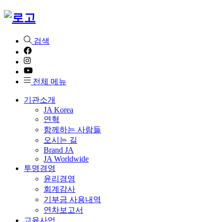
검색
전체 메뉴
기관소개
JA Korea
연혁
함께하는 사람들
오시는 길
Brand JA
JA Worldwide
투명경영
윤리경영
회계감사
기부금 사용내역
연차보고서
교육사업