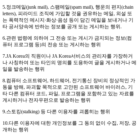
5.정크메일(junk mail), 스팸메일(spam mail), 행운의 편지(chain
letters), 피라미드 조직에 가입할 것을 권유하는 메일, 외설 또
는 폭력적인 메시지·화상·음성 등이 담긴 메일을 보내거나 기
타 공서양속에 반하는 정보를 공개 또는 게시하는 행위.
6.관련 법령에 의하여 그 전송 또는 게시가 금지되는 정보(컴
퓨터 프로그램 등)의 전송 또는 게시하는 행위
7.JA Korea의 직원이나 JA Korea서비스의 관리자를 가장하거
나 사칭하여 또는 타인의 명의를 도용하여 글을 게시하거나 메
일을 발송하는 행위
8.컴퓨터 소프트웨어, 하드웨어, 전기통신 장비의 정상적인 가
동을 방해, 파괴할 목적으로 고안된 소프트웨어 바이러스, 기
타 다른 컴퓨터 코드, 파일, 프로그램을 포함하고 있는 자료를
게시하거나 전자우편으로 발송하는 행위
9.스토킹(stalking) 등 다른 이용자를 괴롭히는 행위
10.다른 이용자에 대한 개인정보를 그 동의 없이 수집, 저장, 공
개하는 행위