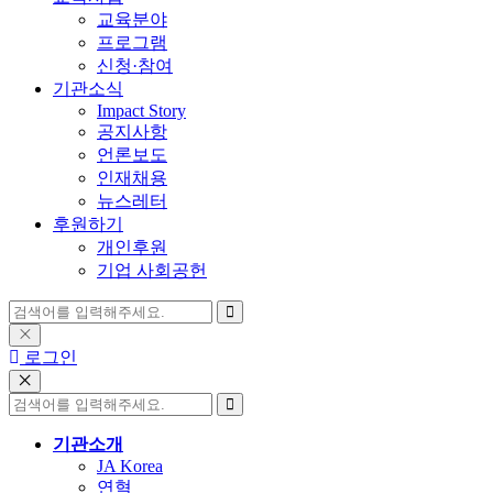
교육분야
프로그램
신청·참여
기관소식
Impact Story
공지사항
언론보도
인재채용
뉴스레터
후원하기
개인후원
기업 사회공헌
로그인
기관소개
JA Korea
연혁