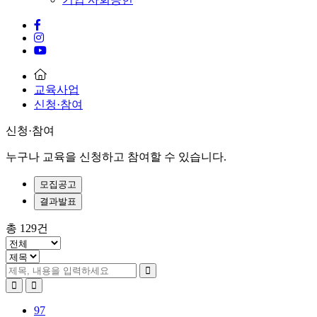
교육사업
신청·참여
신청·참여
누구나 교육을 신청하고 참여할 수 있습니다.
모집공고
결과발표
총
129
건
97