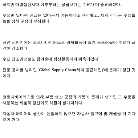
하지만 대량생산시대 이후부터는 공급보다는 수요가 더 중요해졌다.
수요만 있다면 공급은 얼마든지 가능하다고 생각했고, 세계 각국은 수요를
늘릴 정책 구상에 부심했다.
금년 상반기에는 코로나바이러스로 경제활동이 크게 움츠러들어 수요가 급
격히 감소했다.
수요 감소만으로도 힘겨운데 생산활동마저 위축되었다.
전문 용어를 빌리면 ‘Global Supply Chain(세계 공급체인)’에 문제가 생긴 것
이다.
코로나바이러스로 인해 부품 생산 공장의 가동에 문제가 생기면 그 부품을
사용하는 제품의 생산에도 차질이 불가피하다.
자동차 타이어의 생산이 원활하지 않으면 자동차 출고에 몇 개월을 더 기다
려야 한다.