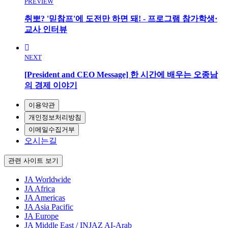
PREVIEW
취뽀? '믿참프'에 도전만 하면 돼! - 프로그램 참가학생·
교사 인터뷰
NEXT
[President and CEO Message] 한 시간에 배우는 오종남
의 경제 이야기
이용약관
개인정보처리방침
이메일수집거부
오시는길
관련 사이트 보기
JA Worldwide
JA Africa
JA Americas
JA Asia Pacific
JA Europe
JA Middle East / INJAZ AI-Arab