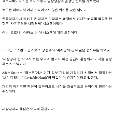
코로나바이러스는 우리 모두의 일상생활에 엄청난 변화를 가져왔다.
누구든 태어나서 이제껏 겪어보지 않은 위기를 맞은 셈이다.
한국경제가 세계 10위권 경제로 도약하는 과정에서 커다란 버팀목 역할을 한
것은 ‘자유무역과 시장경제’ 시스템이었다.
이번 ‘코로나바이러스’는 이 시스템에 대한 도전이다.
1991년 구소련의 붕괴로 '시장경제'와 '계획경제' 간 대결은 종지부를 찍었다.
‘시장경제’란 사고자 하는 수요와 팔고자 하는 공급이 흥정해서 가격을 결정
하는 시스템이다.
Adam Smith는 ‘국부론’에서 어떤 정부 관리의 계획보다 시장에서 작동하는
‘보이지 않는 손(Invisible Hand)’의 역할이 더 효과적이라고 말했다.
개인의 이기적인 행동이 결과적으로 시장을 효율적으로 움직이게 만든다는
주장이다.
시장경제의 핵심은 수요와 공급이다.