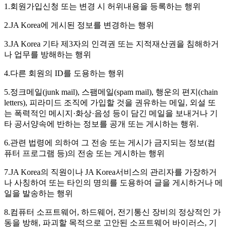
1.회원가입신청 또는 변경 시 허위내용을 등록하는 행위
2.JA Korea에 게시된 정보를 변경하는 행위
3.JA Korea 기타 제3자의 인격권 또는 지적재산권을 침해하거
나 업무를 방해하는 행위
4.다른 회원의 ID를 도용하는 행위
5.정크메일(junk mail), 스팸메일(spam mail), 행운의 편지(chain
letters), 피라미드 조직에 가입할 것을 권유하는 메일, 외설 또
는 폭력적인 메시지·화상·음성 등이 담긴 메일을 보내거나 기
타 공서양속에 반하는 정보를 공개 또는 게시하는 행위.
6.관련 법령에 의하여 그 전송 또는 게시가 금지되는 정보(컴
퓨터 프로그램 등)의 전송 또는 게시하는 행위
7.JA Korea의 직원이나 JA Korea서비스의 관리자를 가장하거
나 사칭하여 또는 타인의 명의를 도용하여 글을 게시하거나 메
일을 발송하는 행위
8.컴퓨터 소프트웨어, 하드웨어, 전기통신 장비의 정상적인 가
동을 방해, 파괴할 목적으로 고안된 소프트웨어 바이러스, 기