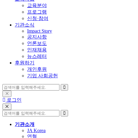
교육분야
프로그램
신청·참여
기관소식
Impact Story
공지사항
언론보도
인재채용
뉴스레터
후원하기
개인후원
기업 사회공헌
로그인
기관소개
JA Korea
연혁