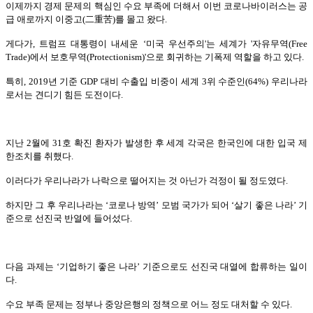
이제까지 경제 문제의 핵심인 수요 부족에 더해서 이번 코로나바이러스는 공
급 애로까지 이중고(二重苦)를 몰고 왔다.
게다가, 트럼프 대통령이 내세운 ‘미국 우선주의'는 세계가 '자유무역(Free
Trade)에서 보호무역(Protectionism)'으로 회귀하는 기폭제 역할을 하고 있다.
특히, 2019년 기준 GDP 대비 수출입 비중이 세계 3위 수준인(64%) 우리나라
로서는 견디기 힘든 도전이다.
지난 2월에 31호 확진 환자가 발생한 후 세계 각국은 한국인에 대한 입국 제
한조치를 취했다.
이러다가 우리나라가 나락으로 떨어지는 것 아닌가 걱정이 될 정도였다.
하지만 그 후 우리나라는 ‘코로나 방역’ 모범 국가가 되어 ‘살기 좋은 나라’ 기
준으로 선진국 반열에 들어섰다.
다음 과제는 ‘기업하기 좋은 나라’ 기준으로도 선진국 대열에 합류하는 일이
다.
수요 부족 문제는 정부나 중앙은행의 정책으로 어느 정도 대처할 수 있다.