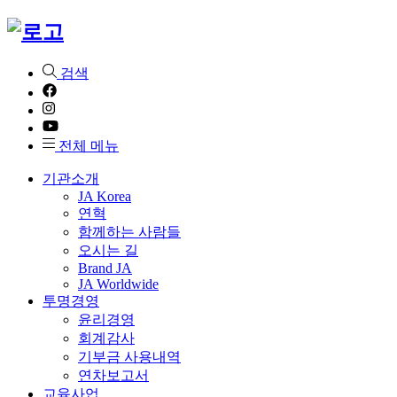
검색
전체 메뉴
기관소개
JA Korea
연혁
함께하는 사람들
오시는 길
Brand JA
JA Worldwide
투명경영
윤리경영
회계감사
기부금 사용내역
연차보고서
교육사업