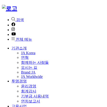
검색
전체 메뉴
기관소개
JA Korea
연혁
함께하는 사람들
오시는 길
Brand JA
JA Worldwide
투명경영
윤리경영
회계감사
기부금 사용내역
연차보고서
교육사업