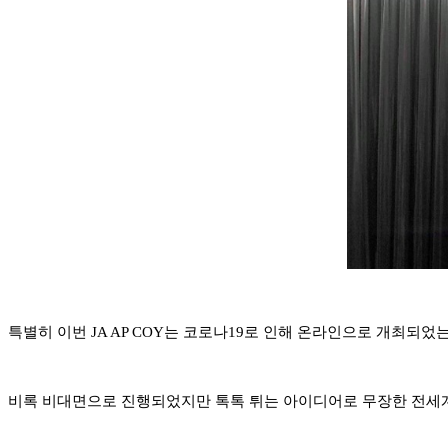
특별히 이번 JA AP COY는 코로나19로 인해 온라인으로 개최되었
비록 비대면으로 진행되었지만 톡톡 튀는 아이디어로 무장한 전세