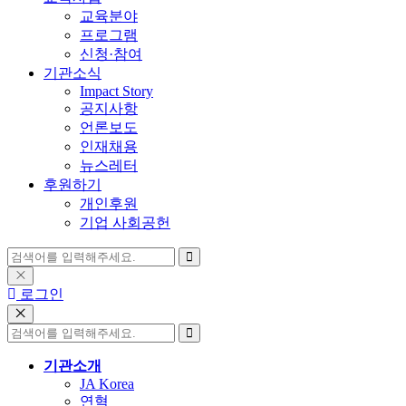
교육분야
프로그램
신청·참여
기관소식
Impact Story
공지사항
언론보도
인재채용
뉴스레터
후원하기
개인후원
기업 사회공헌
로그인
기관소개
JA Korea
연혁