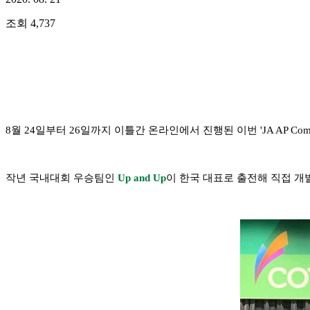
조회
4,737
8월 24일부터 26일까지 이틀간 온라인에서 진행된 이번 'JA AP Compan
작년 국내대회 우승팀인
Up and Up
이 한국 대표로 출전해 직접 