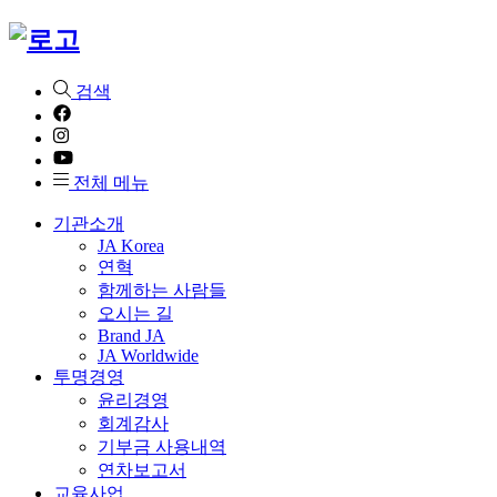
검색
전체 메뉴
기관소개
JA Korea
연혁
함께하는 사람들
오시는 길
Brand JA
JA Worldwide
투명경영
윤리경영
회계감사
기부금 사용내역
연차보고서
교육사업