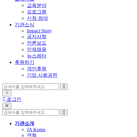
교육분야
프로그램
신청·참여
기관소식
Impact Story
공지사항
언론보도
인재채용
뉴스레터
후원하기
개인후원
기업 사회공헌
로그인
기관소개
JA Korea
연혁