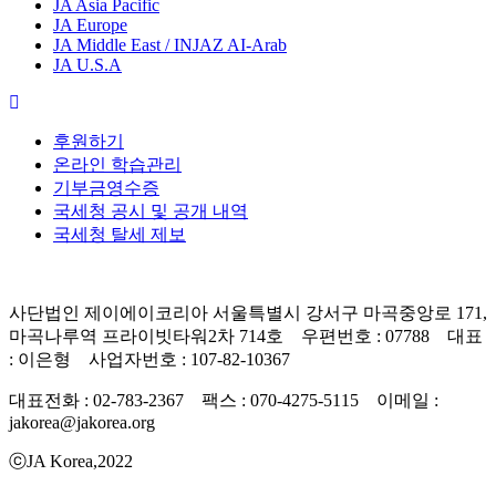
JA Asia Pacific
JA Europe
JA Middle East / INJAZ AI-Arab
JA U.S.A
후원하기
온라인 학습관리
기부금영수증
국세청 공시 및 공개 내역
국세청 탈세 제보
사단법인 제이에이코리아 서울특별시 강서구 마곡중앙로 171,
마곡나루역 프라이빗타워2차 714호 우편번호 : 07788 대표
: 이은형 사업자번호 : 107-82-10367
대표전화 : 02-783-2367 팩스 : 070-4275-5115 이메일 :
jakorea@jakorea.org
ⓒJA Korea,2022