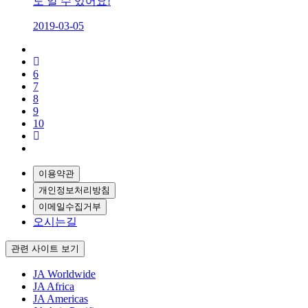
도 알 수 있어요!
2019-03-05
6
7
8
9
10
이용약관
개인정보처리방침
이메일수집거부
오시는길
관련 사이트 보기
JA Worldwide
JA Africa
JA Americas